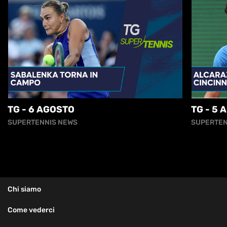
TG - 6 AGOSTO
TG - 5 
SUPERTENNIS NEWS
SUPERTEN
Chi siamo
Come vederci