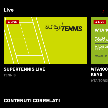
Live
LIVE
LIVE
SUPERTENNIS LIVE
WTA100
KEYS
TENNIS
WTA TORO
CONTENUTI CORRELATI