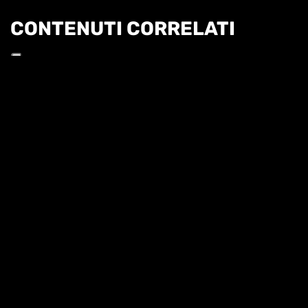
CONTENUTI CORRELATI
Informat
TG - 5 AGOSTO
SUPERTENNIS NEWS