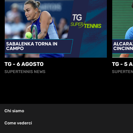
TG - 6 AGOSTO
TG - 5 
SUPERTENNIS NEWS
SUPERTEN
Chi siamo
Come vederci