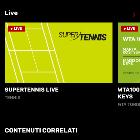
Live
LIVE
LIVE
SUPERTENNIS LIVE
WTA100
KEYS
TENNIS
WTA TORO
CONTENUTI CORRELATI