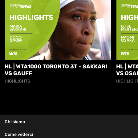
HL | WTA1000 TORONTO 3T - SAKKARI
HL | W
VS GAUFF
VS OSA
HIGHLIGHTS
HIGHLIGH
Chi siamo
Come vederci