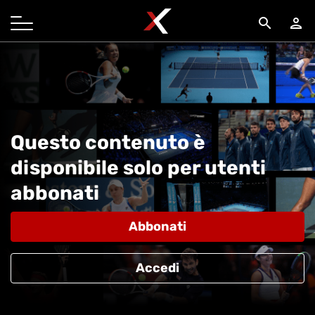
search
person
Questo contenuto è
disponibile solo per utenti
abbonati
Abbonati
Accedi