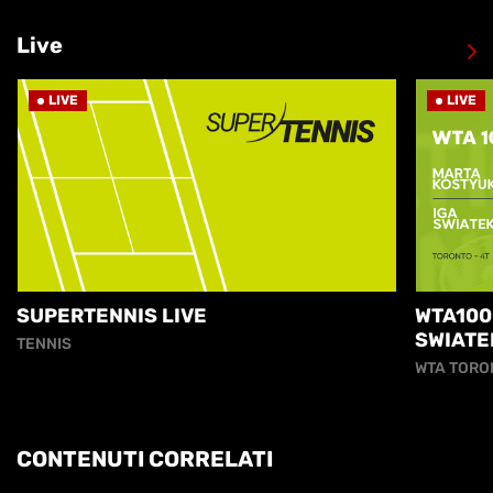
Live
LIVE
LIVE
SUPERTENNIS LIVE
WTA100
SWIATE
TENNIS
WTA TORO
CONTENUTI CORRELATI