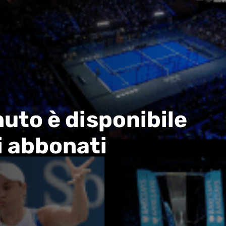
uto è disponibile
i abbonati