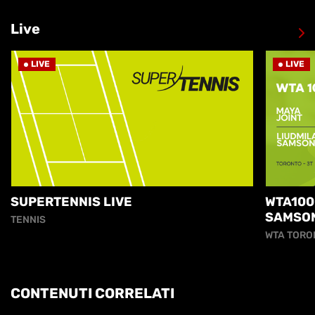
Live
LIVE
LIVE
SUPERTENNIS LIVE
WTA100
SAMSO
TENNIS
WTA TORO
CONTENUTI CORRELATI