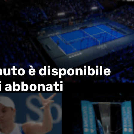
uto è disponibile
i abbonati