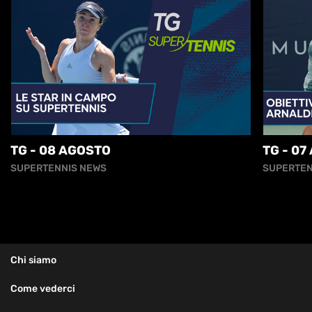
TG - 08 AGOSTO
TG - 07
SUPERTENNIS NEWS
SUPERTEN
Chi siamo
Come vederci