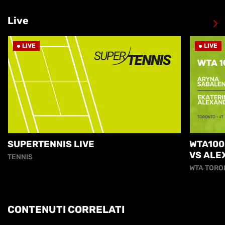
Live
LIVE
LIVE
SUPERTENNIS LIVE
WTA100
VS ALE
TENNIS
WTA TORO
CONTENUTI CORRELATI