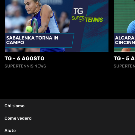
TG - 6 AGOSTO
TG - 5 
SUPERTENNIS NEWS
SUPERTEN
Chi siamo
Come vederci
Aiuto