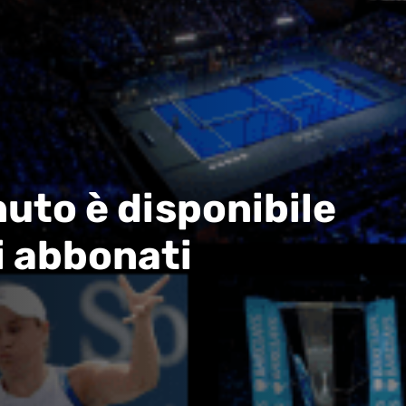
uto è disponibile
i abbonati