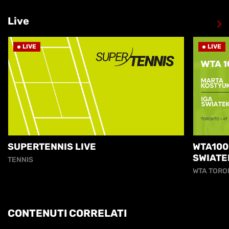
Live
LIVE
LIVE
SUPERTENNIS LIVE
WTA100
SWIATE
TENNIS
WTA TORO
CONTENUTI CORRELATI