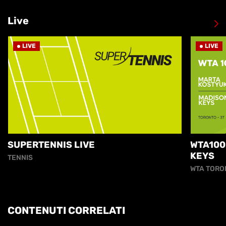
Live
LIVE
LIVE
SUPERTENNIS LIVE
WTA100
KEYS
TENNIS
WTA TORO
CONTENUTI CORRELATI