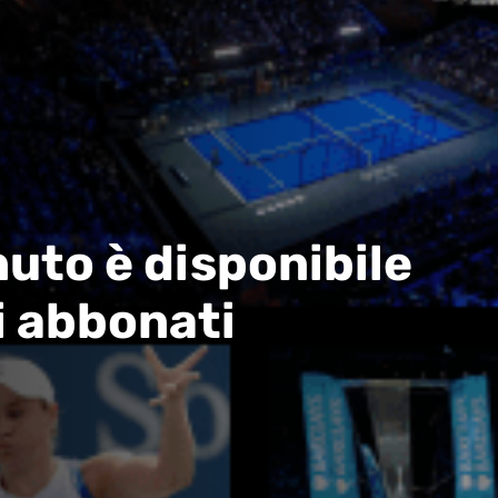
uto è disponibile
i abbonati