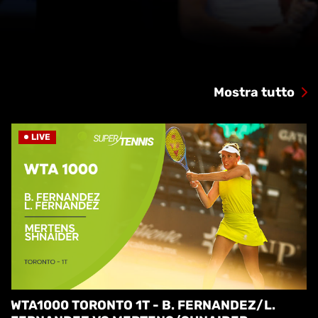
Mostra tutto
LIVE
WTA1000 TORONTO 1T - B. FERNANDEZ/L.