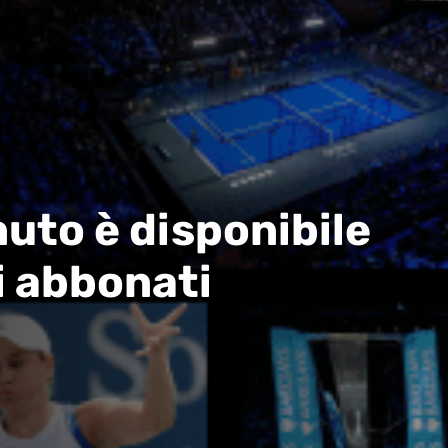
uto è disponibile
i abbonati