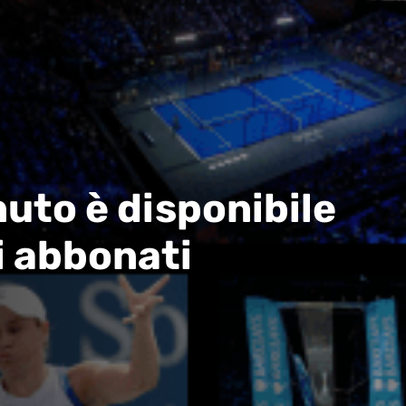
uto è disponibile
i abbonati