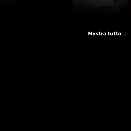
Mostra tutto