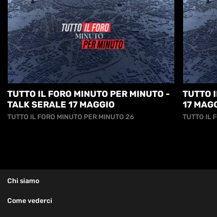
TUTTO IL FORO MINUTO PER MINUTO -
TUTTO I
TALK SERALE 17 MAGGIO
17 MAG
TUTTO IL FORO MINUTO PER MINUTO 26
TUTTO IL 
Chi siamo
Come vederci